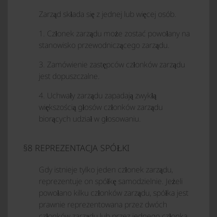
Zarząd składa się z jednej lub więcej osób.
1. Członek zarządu może zostać powołany na
stanowisko przewodniczącego zarządu.
3. Zamówienie zastępców członków zarządu
jest dopuszczalne.
4. Uchwały zarządu zapadają zwykłą
większością głosów członków zarządu
biorących udział w głosowaniu.
§8 REPREZENTACJA SPÓŁKI
Gdy istnieje tylko jeden członek zarządu,
reprezentuje on spółkę samodzielnie. Jeżeli
powołano kilku członków zarządu, spółka jest
prawnie reprezentowana przez dwóch
członków zarządu lub przez jednego członka