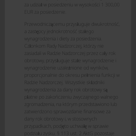
za udział w posiedzeniu w wysokości 1 300,00
EUR za posiedzenie.
Przewodniczącemu przysługuje dwukrotność,
a zastępcy jednokrotność stałego
wynagrodzenia i diety za posiedzenia.
Członkom Rady Nadzorczej, którzy nie
zasiadali w Radzie Nadzorczej przez cały rok
obrotowy, przysługuje stałe wynagrodzenie i
wynagrodzenie uzależnione od wyników,
proporcjonalnie do okresu pełnienia funkcji w
Radzie Nadzorczej. Wszystkie składniki
wynagrodzenia za dany rok obrotowy są
płatne po zakończeniu zwyczajnego walnego
zgromadzenia, na którym przedstawiono lub
zatwierdzono sprawozdanie finansowe za
dany rok obrotowy i, w stosownych
przypadkach, podjęto uchwałę w sprawie
podziału zysku. § 113 ust. 2 AktG pozostaje