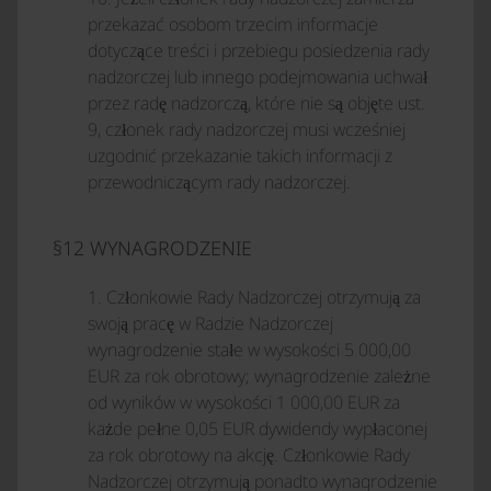
przekazać osobom trzecim informacje
dotyczące treści i przebiegu posiedzenia rady
nadzorczej lub innego podejmowania uchwał
przez radę nadzorczą, które nie są objęte ust.
9, członek rady nadzorczej musi wcześniej
uzgodnić przekazanie takich informacji z
przewodniczącym rady nadzorczej.
§12 WYNAGRODZENIE
1. Członkowie Rady Nadzorczej otrzymują za
swoją pracę w Radzie Nadzorczej
wynagrodzenie stałe w wysokości 5 000,00
EUR za rok obrotowy; wynagrodzenie zależne
od wyników w wysokości 1 000,00 EUR za
każde pełne 0,05 EUR dywidendy wypłaconej
za rok obrotowy na akcję. Członkowie Rady
Nadzorczej otrzymują ponadto wynagrodzenie