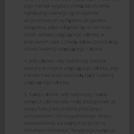
jego mandat wygasa z chwilą zakończenia
najbliższego walnego zgromadzenia
akcjonariuszy po wystąpieniu przypadku
zastępstwa, jeżeli odbędzie się na nim nowy
wybór zamiast ustępującego członka, w
przeciwnym razie z chwilą upływu pozostałego
okresu kadencji ustępującego członka.
4. Jeśli członek rady nadzorczej zostanie
wybrany w miejsce ustępującego członka, jego
mandat trwa przez pozostałą część kadencji
ustępującego członka.
5. Każdy członek rady nadzorczej i każdy
zastępca członka rady może zrezygnować ze
swojej funkcji bez podania przyczyny z
zachowaniem czterotygodniowego okresu
wypowiedzenia, a z ważnych przyczyn w
dowolnym momencie. Rezygnacja następuje