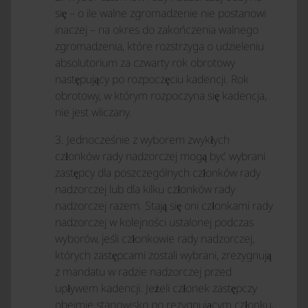
się – o ile walne zgromadzenie nie postanowi
inaczej – na okres do zakończenia walnego
zgromadzenia, które rozstrzyga o udzieleniu
absolutorium za czwarty rok obrotowy
następujący po rozpoczęciu kadencji. Rok
obrotowy, w którym rozpoczyna się kadencja,
nie jest wliczany.
3. Jednocześnie z wyborem zwykłych
członków rady nadzorczej mogą być wybrani
zastępcy dla poszczególnych członków rady
nadzorczej lub dla kilku członków rady
nadzorczej razem. Stają się oni członkami rady
nadzorczej w kolejności ustalonej podczas
wyborów, jeśli członkowie rady nadzorczej,
których zastępcami zostali wybrani, zrezygnują
z mandatu w radzie nadzorczej przed
upływem kadencji. Jeżeli członek zastępczy
obejmie stanowisko po rezygnującym członku,