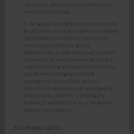
się w formie, do której opinia publiczna ma
nieograniczony dostęp.
6. Zarząd jest upoważniony do postanowienia,
że akcjonariusze mogą uczestniczyć w walnym
zgromadzeniu bez fizycznej obecności w
miejscu jego odbywania się i bez
pełnomocnika, a także wykonywać wszystkie
lub niektóre ze swoich praw w całości lub w
części za pomocą komunikacji elektronicznej
(udział online). Zarząd jest również
upoważniony do określenia zakresu i
procedury uczestnictwa oraz wykonywania
praw zgodnie z zdaniem 1. Zostaną one
podane do wiadomości wraz ze zwołaniem
walnego zgromadzenia.
§16 PRAWO GŁOSU