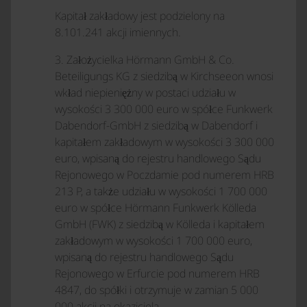
Kapitał zakładowy jest podzielony na
8.101.241 akcji imiennych.
3. Założycielka Hörmann GmbH & Co.
Beteiligungs KG z siedzibą w Kirchseeon wnosi
wkład niepieniężny w postaci udziału w
wysokości 3 300 000 euro w spółce Funkwerk
Dabendorf-GmbH z siedzibą w Dabendorf i
kapitałem zakładowym w wysokości 3 300 000
euro, wpisaną do rejestru handlowego Sądu
Rejonowego w Poczdamie pod numerem HRB
213 P, a także udziału w wysokości 1 700 000
euro w spółce Hörmann Funkwerk Kölleda
GmbH (FWK) z siedzibą w Kölleda i kapitałem
zakładowym w wysokości 1 700 000 euro,
wpisaną do rejestru handlowego Sądu
Rejonowego w Erfurcie pod numerem HRB
4847, do spółki i otrzymuje w zamian 5 000
000 akcji na okaziciela.