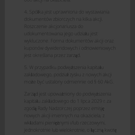
4. Spółka jest uprawniona do wystawiania
dokumentów zbiorczych na kilka akcji.
Roszczenie akcjonariusza do
udokumentowania jego udziału jest
wykluczone. Forma dokumentów akcji oraz
kuponów dywidendowych i odnowieniowych
jest określana przez zarząd.
5. W przypadku podwyższenia kapitału
zakładowego, podział zysku z nowych akcji
może być ustalony odmiennie od § 60 AkG.
Zarząd jest upoważniony do podwyższenia
kapitału zakładowego do 1 lipca 2029 r. za
zgodą Rady Nadzorczej poprzez emisję
nowych akcji imiennych na okaziciela, z
wkładami pieniężnymi i/lub rzeczowymi,
jednokrotnie lub wielokrotnie, o łączną kwotę