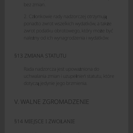
bez zmian.
2. Członkowie rady nadzorczej otrzymują
ponadto zwrot wszelkich wydatków, a także
zwrot podatku obrotowego, który może być
należny od ich wynagrodzenia i wydatków.
§13 ZMIANA STATUTU
Rada nadzorcza jest upoważniona do
uchwalania zmian i uzupełnień statutu, które
dotyczą jedynie jego brzmienia.
V. WALNE ZGROMADZENIE
§14 MIEJSCE I ZWOŁANIE