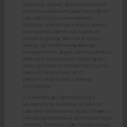
nadzorczej, odbywać się za pośrednictwem
transmisji audiowizualnej, jeżeli dany członek
rady nadzorczej jest uniemożliwiony
fizycznego uczestnictwa w miejscu walnego
zgromadzenia, członek rady nadzorczej
mieszka za granicą, obecność w miejscu
walnego zgromadzenia wiązałaby się z
nieuzasadnionym, długim czasem podróży lub
jeżeli walne zgromadzenie odbywa się jako
walne zgromadzenie wirtualne bez fizycznej
obecności akcjonariuszy lub ich
pełnomocników w miejscu walnego
zgromadzenia.
5. Przewodniczący zgromadzenia jest
upoważniony do zezwolenia na pełne lub
częściowe transmitowanie obrazu i dźwięku z
walnego zgromadzenia w sposób przez niego
określony. Transmisja może również odbywać