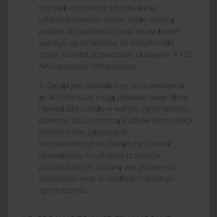
tych pełnomocnictw, ich odwołania i
udokumentowania wobec spółki zostaną
podane do wiadomości wraz ze zwołaniem
walnego zgromadzenia, na którym może
zostać również przewidziane ułatwienie. § 135
AktG pozostaje nienaruszony.
4. Zarząd jest upoważniony do przewidzenia,
że akcjonariusze mogą oddawać swoje głosy,
również bez udziału w walnym zgromadzeniu,
pisemnie lub za pomocą środków komunikacji
elektronicznej (głosowanie
korespondencyjne). Zarząd jest również
upoważniony do ustalenia przepisów
proceduralnych. Zostaną one podane do
wiadomości wraz ze zwołaniem walnego
zgromadzenia.