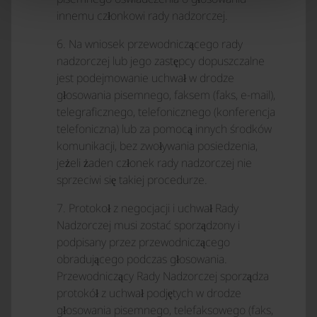
innemu członkowi rady nadzorczej.
6. Na wniosek przewodniczącego rady
nadzorczej lub jego zastępcy dopuszczalne
jest podejmowanie uchwał w drodze
głosowania pisemnego, faksem (faks, e-mail),
telegraficznego, telefonicznego (konferencja
telefoniczna) lub za pomocą innych środków
komunikacji, bez zwoływania posiedzenia,
jeżeli żaden członek rady nadzorczej nie
sprzeciwi się takiej procedurze.
7. Protokoł z negocjacji i uchwał Rady
Nadzorczej musi zostać sporządzony i
podpisany przez przewodniczącego
obradującego podczas głosowania.
Przewodniczący Rady Nadzorczej sporządza
protokół z uchwał podjętych w drodze
głosowania pisemnego, telefaksowego (faks,