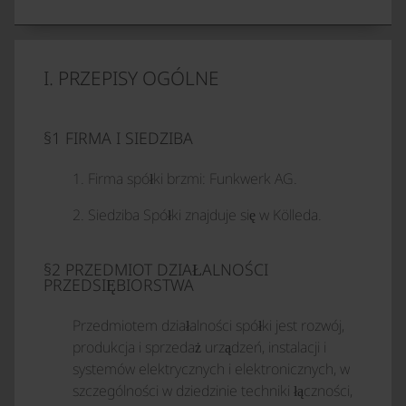
I. PRZEPISY OGÓLNE
§1 FIRMA I SIEDZIBA
1. Firma spółki brzmi: Funkwerk AG.
2. Siedziba Spółki znajduje się w Kölleda.
§2 PRZEDMIOT DZIAŁALNOŚCI
PRZEDSIĘBIORSTWA
Przedmiotem działalności spółki jest rozwój,
produkcja i sprzedaż urządzeń, instalacji i
systemów elektrycznych i elektronicznych, w
szczególności w dziedzinie techniki łączności,