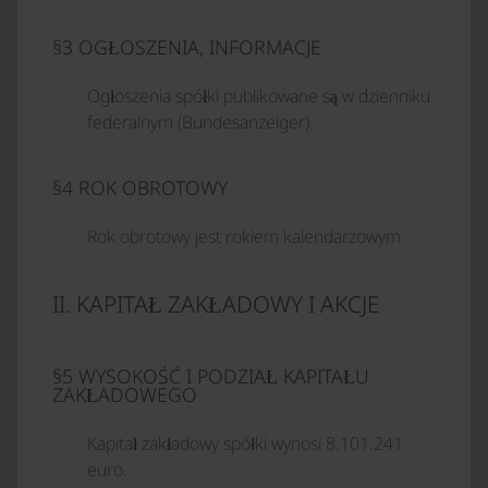
§3 OGŁOSZENIA, INFORMACJE
Ogłoszenia spółki publikowane są w dzienniku
federalnym (Bundesanzeiger).
§4 ROK OBROTOWY
Rok obrotowy jest rokiem kalendarzowym.
II. KAPITAŁ ZAKŁADOWY I AKCJE
§5 WYSOKOŚĆ I PODZIAŁ KAPITAŁU
ZAKŁADOWEGO
Kapitał zakładowy spółki wynosi 8.101.241
euro.