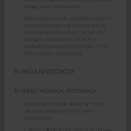
zarządu wraz z prokurentem.
Rada nadzorcza może upoważnić wszystkich
lub poszczególnych członków zarządu do
samodzielnej reprezentacji i zwolnić ich z
obowiązku stosowania § 181 BGB w
przypadku podwójnej reprezentacji. § 112
AktG pozostaje nienaruszony.
IV. RADA NADZORCZA
§9 SKŁAD, KADENCJA, REZYGNACJA
Rada nadzorcza spółki składa się z trzech
członków, wybieranych przez walne
zgromadzenie.
2. Wybór członków rady nadzorczej odbywa