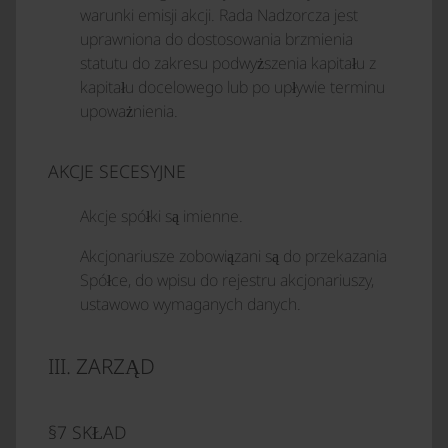
warunki emisji akcji. Rada Nadzorcza jest
uprawniona do dostosowania brzmienia
statutu do zakresu podwyższenia kapitału z
kapitału docelowego lub po upływie terminu
upoważnienia.
AKCJE SECESYJNE
Akcje spółki są imienne.
Akcjonariusze zobowiązani są do przekazania
Spółce, do wpisu do rejestru akcjonariuszy,
ustawowo wymaganych danych.
III. ZARZĄD
§7 SKŁAD