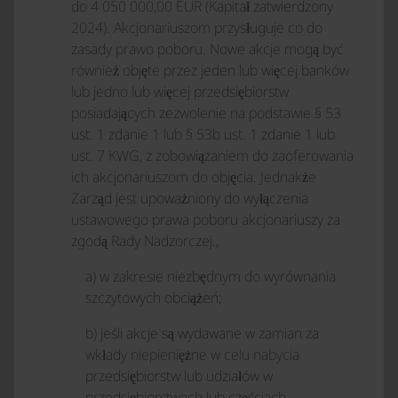
do 4 050 000,00 EUR (Kapitał zatwierdzony
2024). Akcjonariuszom przysługuje co do
zasady prawo poboru. Nowe akcje mogą być
również objęte przez jeden lub więcej banków
lub jedno lub więcej przedsiębiorstw
posiadających zezwolenie na podstawie § 53
ust. 1 zdanie 1 lub § 53b ust. 1 zdanie 1 lub
ust. 7 KWG, z zobowiązaniem do zaoferowania
ich akcjonariuszom do objęcia. Jednakże
Zarząd jest upoważniony do wyłączenia
ustawowego prawa poboru akcjonariuszy za
zgodą Rady Nadzorczej.,
a) w zakresie niezbędnym do wyrównania
szczytowych obciążeń;
b) jeśli akcje są wydawane w zamian za
wkłady niepieniężne w celu nabycia
przedsiębiorstw lub udziałów w
przedsiębiorstwach lub częściach