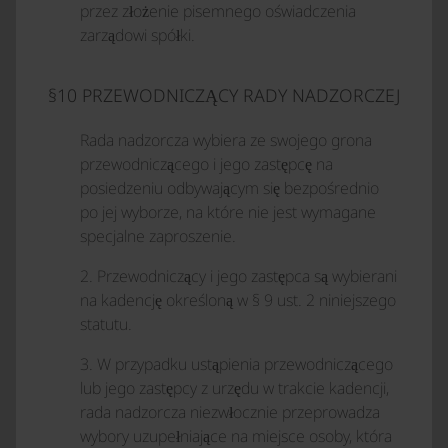
przez złożenie pisemnego oświadczenia
zarządowi spółki.
§10 PRZEWODNICZĄCY RADY NADZORCZEJ
Rada nadzorcza wybiera ze swojego grona
przewodniczącego i jego zastępcę na
posiedzeniu odbywającym się bezpośrednio
po jej wyborze, na które nie jest wymagane
specjalne zaproszenie.
2. Przewodniczący i jego zastępca są wybierani
na kadencję określoną w § 9 ust. 2 niniejszego
statutu.
3. W przypadku ustąpienia przewodniczącego
lub jego zastępcy z urzędu w trakcie kadencji,
rada nadzorcza niezwłocznie przeprowadza
wybory uzupełniające na miejsce osoby, która