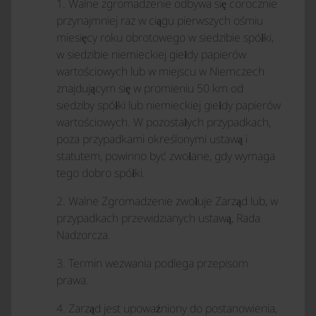
1. Walne zgromadzenie odbywa się corocznie
przynajmniej raz w ciągu pierwszych ośmiu
miesięcy roku obrotowego w siedzibie spółki,
w siedzibie niemieckiej giełdy papierów
wartościowych lub w miejscu w Niemczech
znajdującym się w promieniu 50 km od
siedziby spółki lub niemieckiej giełdy papierów
wartościowych. W pozostałych przypadkach,
poza przypadkami określonymi ustawą i
statutem, powinno być zwołane, gdy wymaga
tego dobro spółki.
2. Walne Zgromadzenie zwołuje Zarząd lub, w
przypadkach przewidzianych ustawą, Rada
Nadzorcza.
3. Termin wezwania podlega przepisom
prawa.
4. Zarząd jest upoważniony do postanowienia,