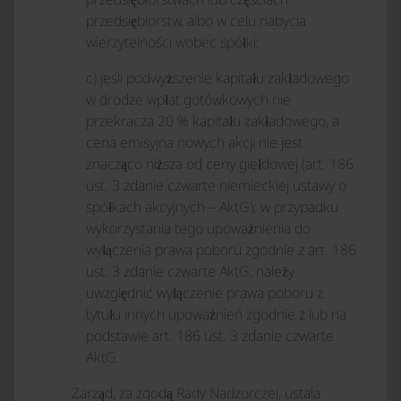
przedsiębiorstw, albo w celu nabycia
wierzytelności wobec spółki;
c) jeśli podwyższenie kapitału zakładowego
w drodze wpłat gotówkowych nie
przekracza 20 % kapitału zakładowego, a
cena emisyjna nowych akcji nie jest
znacząco niższa od ceny giełdowej (art. 186
ust. 3 zdanie czwarte niemieckiej ustawy o
spółkach akcyjnych – AktG); w przypadku
wykorzystania tego upoważnienia do
wyłączenia prawa poboru zgodnie z art. 186
ust. 3 zdanie czwarte AktG, należy
uwzględnić wyłączenie prawa poboru z
tytułu innych upoważnień zgodnie z lub na
podstawie art. 186 ust. 3 zdanie czwarte
AktG.
Zarząd, za zgodą Rady Nadzorczej, ustala