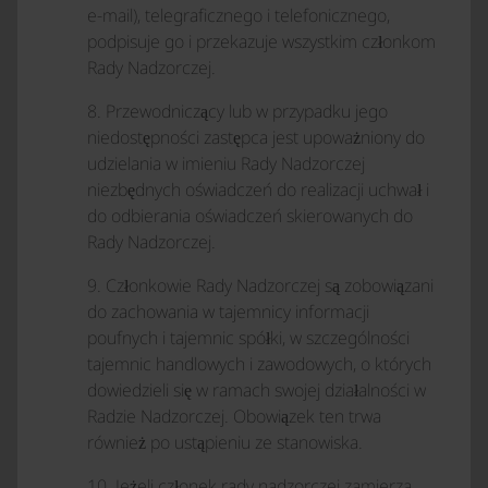
e-mail), telegraficznego i telefonicznego,
podpisuje go i przekazuje wszystkim członkom
Rady Nadzorczej.
8. Przewodniczący lub w przypadku jego
niedostępności zastępca jest upoważniony do
udzielania w imieniu Rady Nadzorczej
niezbędnych oświadczeń do realizacji uchwał i
do odbierania oświadczeń skierowanych do
Rady Nadzorczej.
9. Członkowie Rady Nadzorczej są zobowiązani
do zachowania w tajemnicy informacji
poufnych i tajemnic spółki, w szczególności
tajemnic handlowych i zawodowych, o których
dowiedzieli się w ramach swojej działalności w
Radzie Nadzorczej. Obowiązek ten trwa
również po ustąpieniu ze stanowiska.
10. Jeżeli członek rady nadzorczej zamierza