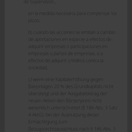
de Supervisión.,
en la medida necesaria para compensar los
picos;
b) cuando las acciones se emitan a cambio
de aportaciones en especie a efectos de
adquirir empresas o participaciones en
empresas o partes de empresas, o a
efectos de adquirir créditos contra la
sociedad;
c) wenn eine Kapitalerhöhung gegen
Bareinlagen 20 % des Grundkapitals nicht
übersteigt und der Ausgabebetrag der
neuen Aktien den Börsenpreis nicht
wesentlich unterschreitet (§ 186 Abs. 3 Satz
4 AktG); bei der Ausnutzung dieser
Ermächtigung zum
Bezugsrechtsausschluss nach § 186 Abs. 3