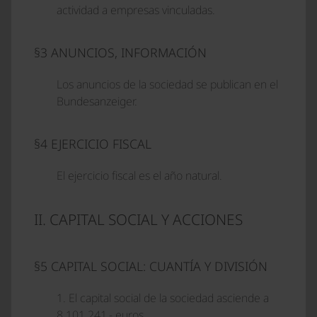
actividad a empresas vinculadas.
§3 ANUNCIOS, INFORMACIÓN
Los anuncios de la sociedad se publican en el
Bundesanzeiger.
§4 EJERCICIO FISCAL
El ejercicio fiscal es el año natural.
II. CAPITAL SOCIAL Y ACCIONES
§5 CAPITAL SOCIAL: CUANTÍA Y DIVISIÓN
1. El capital social de la sociedad asciende a
8.101.241,- euros.