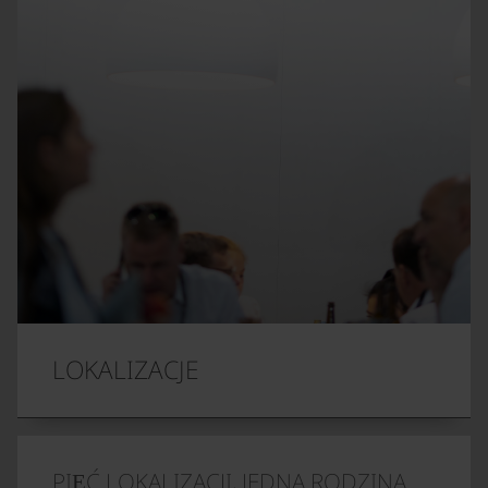
LOKALIZACJE
PIĘĆ LOKALIZACJI, JEDNA RODZINA