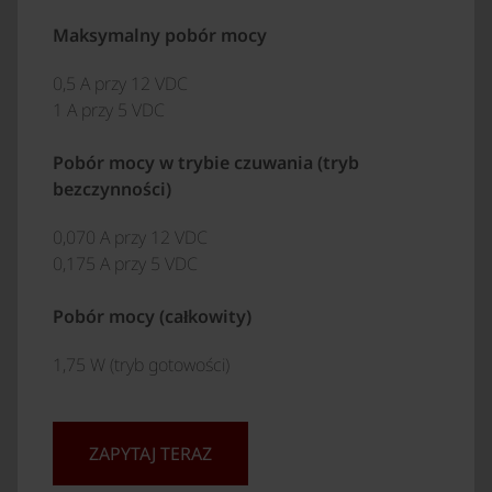
Maksymalny pobór mocy
0,5 A przy 12 VDC
1 A przy 5 VDC
Pobór mocy w trybie czuwania (tryb
bezczynności)
0,070 A przy 12 VDC
0,175 A przy 5 VDC
Pobór mocy (całkowity)
1,75 W (tryb gotowości)
ZAPYTAJ TERAZ