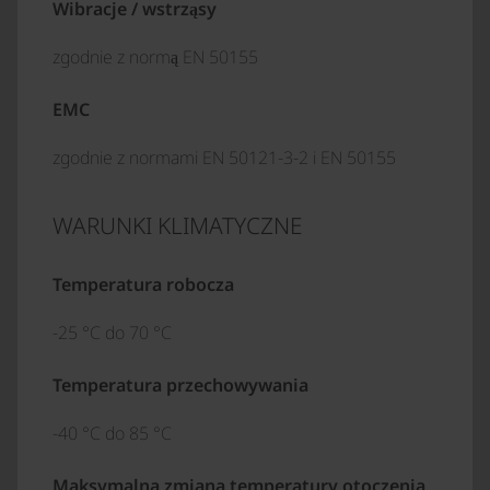
Wibracje / wstrząsy
zgodnie z normą EN 50155
EMC
zgodnie z normami EN 50121-3-2 i EN 50155
WARUNKI KLIMATYCZNE
Temperatura robocza
-25 °C do 70 °C
Temperatura przechowywania
-40 °C do 85 °C
Maksymalna zmiana temperatury otoczenia