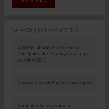
ZAPYTAJ TERAZ
NAJWAŻNIEJSZE WYDARZENIA
Wartości charakterystyczne są
ściślej określone niż wymaga tego
standard GSM.
Wysoka niezawodność i dostępność
Kompaktowa, wytrzymała