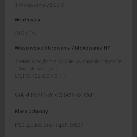
4 W (klasa mocy DCS 3)
Wrażliwość
-102 dBm
Właściwości filtrowania / blokowania HF
Spełnia specyficzne dla kolei wymagania dotyczące
odbiorników w oparciu o
ETSI TS 102 933 V 2.1.1
WARUNKI ŚRODOWISKOWE
Klasa ochrony
IP20 zgodnie z normą EN 60529