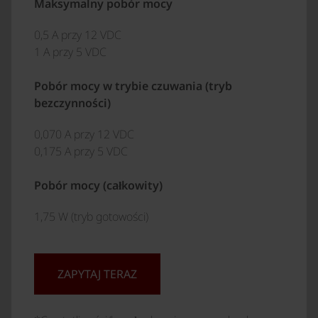
Maksymalny pobór mocy
0,5 A przy 12 VDC
1 A przy 5 VDC
Pobór mocy w trybie czuwania (tryb
bezczynności)
0,070 A przy 12 VDC
0,175 A przy 5 VDC
Pobór mocy (całkowity)
1,75 W (tryb gotowości)
ZAPYTAJ TERAZ