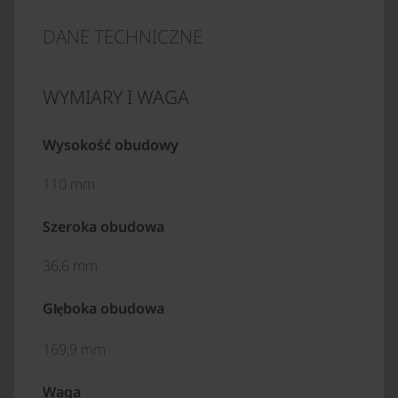
DANE TECHNICZNE
WYMIARY I WAGA
Wysokość obudowy
110 mm
Szeroka obudowa
36,6 mm
Głęboka obudowa
169,9 mm
Waga