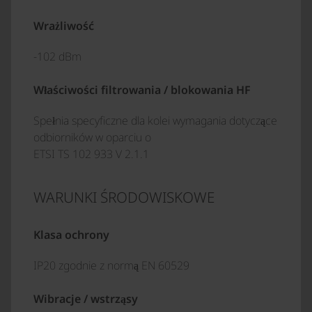
Wrażliwość
-102 dBm
Właściwości filtrowania / blokowania HF
Spełnia specyficzne dla kolei wymagania dotyczące
odbiorników w oparciu o
ETSI TS 102 933 V 2.1.1
WARUNKI ŚRODOWISKOWE
Klasa ochrony
IP20 zgodnie z normą EN 60529
Wibracje / wstrząsy