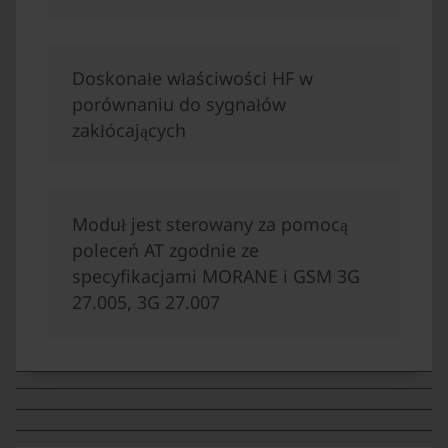
Doskonałe właściwości HF w
porównaniu do sygnałów
zakłócających
Moduł jest sterowany za pomocą
poleceń AT zgodnie ze
specyfikacjami MORANE i GSM 3G
27.005, 3G 27.007