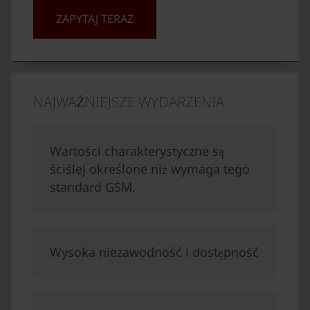
ZAPYTAJ TERAZ
NAJWAŻNIEJSZE WYDARZENIA
Wartości charakterystyczne są
ściślej określone niż wymaga tego
standard GSM.
Wysoka niezawodność i dostępność