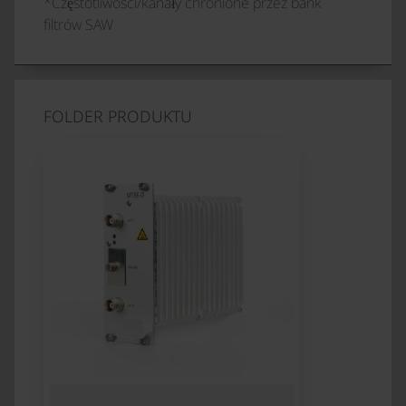
*Częstotliwości/kanały chronione przez bank
filtrów SAW
FOLDER PRODUKTU