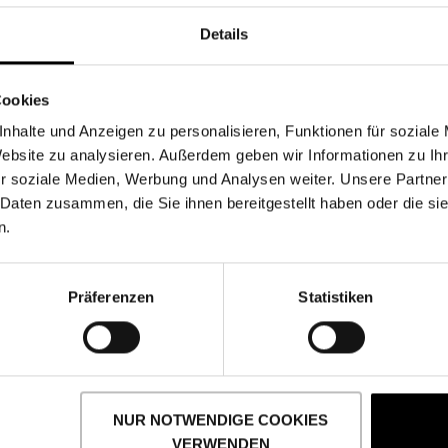
Details
Cookies
nhalte und Anzeigen zu personalisieren, Funktionen für soziale
Website zu analysieren. Außerdem geben wir Informationen zu I
r soziale Medien, Werbung und Analysen weiter. Unsere Partner
 Daten zusammen, die Sie ihnen bereitgestellt haben oder die s
n.
Präferenzen
Statistiken
NUR NOTWENDIGE COOKIES
VERWENDEN