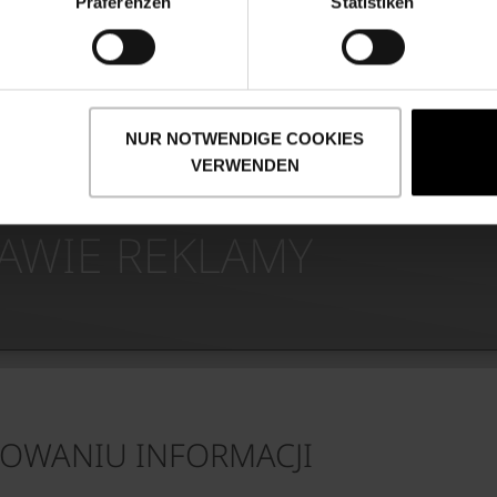
Präferenzen
Statistiken
NUR NOTWENDIGE COOKIES
VERWENDEN
AWIE REKLAMY
IKOWANIU INFORMACJI