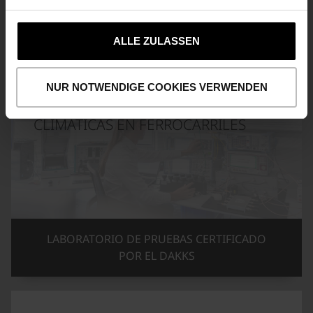
PRODUCTOS
ALLE ZULASSEN
NUR NOTWENDIGE COOKIES VERWENDEN
LABORATORIO DE PRUEBAS
PARA PRUEBAS RADIOELÉCTRICAS Y
CLIMÁTICAS EN FERROCARRILES
LABORATORIO DE PRUEBAS CERTIFICADO
POR EL DAKKS