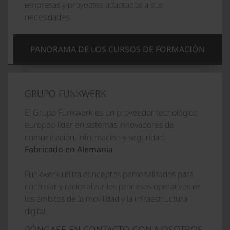
empresas y proyectos adaptados a sus
necesidades.
PANORAMA DE LOS CURSOS DE FORMACIÓN
GRUPO FUNKWERK
El Grupo Funkwerk es un proveedor tecnológico
europeo líder en sistemas innovadores de
comunicación, información y seguridad.
Fabricado en Alemania
.
Funkwerk utiliza conceptos personalizados para
controlar y racionalizar los procesos operativos en
los ámbitos de la movilidad y la infraestructura
digital.
PÓNGASE EN CONTACTO CON NOSOTROS