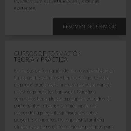
inversión para sus instalaciones y sistemas
existentes.
RESUMEN DEL SERVICIO
CURSOS DE FORMACIÓN
TEORÍA Y PRÁCTICA
En cursos de formación de uno o varios días, con
fundamentos teóricos y tiempo suficiente para
ejercicios prácticos, le preparamos para manejar
nuestros productos Funkwerk. Nuestros
seminarios tienen lugar en grupos reducidos de
participantes para que también podamos
responder a preguntas individuales sobre
proyectos concretos. Por supuesto, también
ofrecemos cursos de formación específicos para