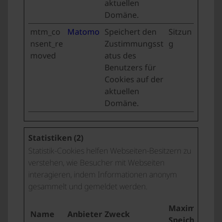
aktuellen
Domäne.
mtm_co
Matomo
Speichert den
Sitzun
nsent_re
Zustimmungsst
g
moved
atus des
Benutzers für
Cookies auf der
aktuellen
Domäne.
Statistiken (2)
Statistik-Cookies helfen Webseiten-Besitzern zu
verstehen, wie Besucher mit Webseiten
interagieren, indem Informationen anonym
gesammelt und gemeldet werden.
Maximale
Name
Anbieter
Zweck
Speicherdaue