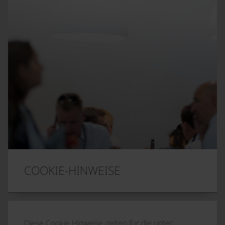
COOKIE-HINWEISE
Diese Cookie Hinweise gelten für die unter