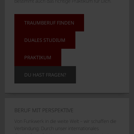
bestimmt auch das richtige Praktikum für Dich.
TRAUMBERUF FINDEN
DUALES STUDIUM
PRAKTIKUM
DU HAST FRAGEN?
BERUF MIT PERSPEKTIVE
Von Funkwerk in die weite Welt – wir schaffen die
Verbindung: Durch unser internationales