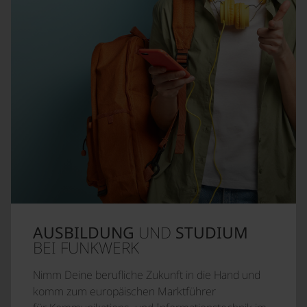
AUSBILDUNG
UND
STUDIUM
BEI FUNKWERK
Nimm Deine berufliche Zukunft in die Hand und
komm zum europäischen Marktführer