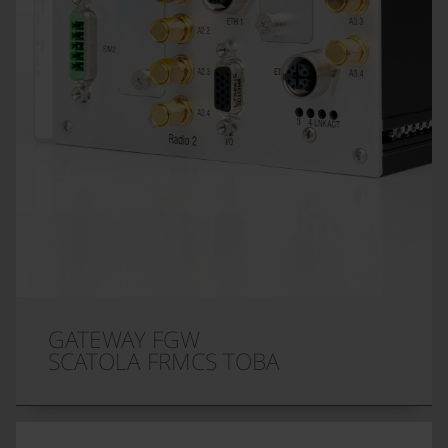
GATEWAY FGW
SCATOLA FRMCS TOBA