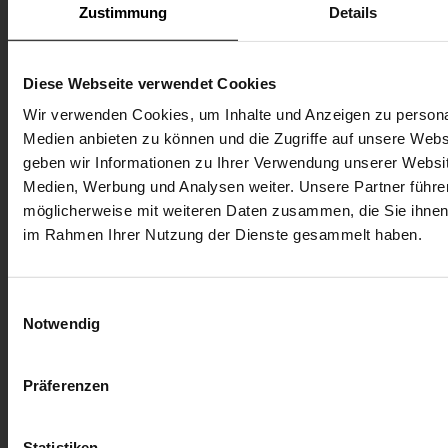
15, Sub-6 GHz
Zustimmung
Details
5G NR NSA: n38/n41/n77/n78/n79
5G NR SA:
n1/n2/n3/n5/n7/n8/n12/n20/n25/n28/n38/n40/n41/n48*
Diese Webseite verwendet Cookies
MIMO:DL: 4 × 4 MIMO su
Wir verwenden Cookies, um Inhalte und Anzeigen zu personal
n1/n2/n3/n7/n25/n38/n40/n41/n48/n66/n77/n78/n79
Medien anbieten zu können und die Zugriffe auf unsere Web
UL: 2 × 2 MIMO su n41/n77/n78/n79
geben wir Informationen zu Ihrer Verwendung unserer Websit
Medien, Werbung und Analysen weiter. Unsere Partner führe
LTE
möglicherweise mit weiteren Daten zusammen, die Sie ihnen b
im Rahmen Ihrer Nutzung der Dienste gesammelt haben.
Categoria LTE: DL Cat 16/ UL Cat 18
LTE-FDD:
B1/B2/B3/B4/B5/B7/B8/B12/B13/B14/B17/B18/B19/B20
Einwilligungsauswahl
LTE-TDD: B34/B38/B39/B40/B41/B42/B43/B48
Notwendig
LAA: B46
DL 4 × 4 MIMO:
Präferenzen
B1/B2/B3/B4/B7/B25/B30/B32/B34/B38/B39/B40/B41/B
UMTS
Statistiken