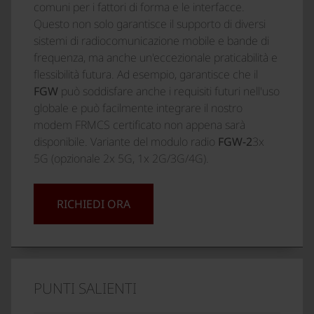
comuni per i fattori di forma e le interfacce.
Questo non solo garantisce il supporto di diversi
sistemi di radiocomunicazione mobile e bande di
frequenza, ma anche un'eccezionale praticabilità e
flessibilità futura. Ad esempio, garantisce che il
FGW
può soddisfare anche i requisiti futuri nell'uso
globale e può facilmente integrare il nostro
modem FRMCS certificato non appena sarà
disponibile. Variante del modulo radio
FGW-2
3x
5G (opzionale 2x 5G, 1x 2G/3G/4G).
RICHIEDI ORA
PUNTI SALIENTI