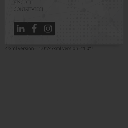
BISCOTTI
CONTATTATECI
<?xml version="1.0"?
<?xml version="1.0"?