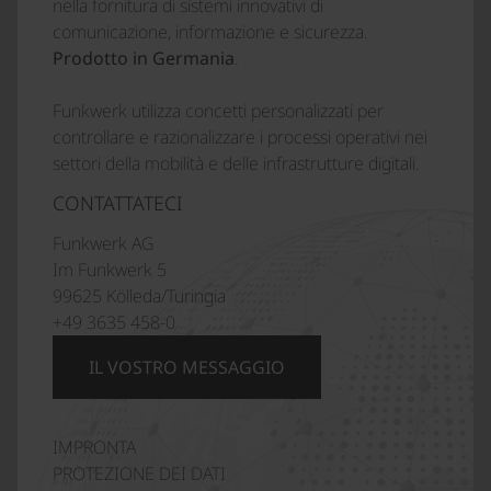
nella fornitura di sistemi innovativi di
comunicazione, informazione e sicurezza.
Prodotto in Germania
.
Funkwerk utilizza concetti personalizzati per
controllare e razionalizzare i processi operativi nei
settori della mobilità e delle infrastrutture digitali.
CONTATTATECI
Funkwerk AG
Im Funkwerk 5
99625 Kölleda/Turingia
+49 3635 458-0
IL VOSTRO MESSAGGIO
IMPRONTA
PROTEZIONE DEI DATI