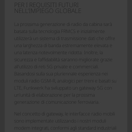
PER I REQUISITI FUTURI
NELL'IMPIEGO GLOBALE
La prossima generazione di radio da cabina sarà
basata sulla tecnologia FRMCS e inizialmente
utilizzerà un sistema di trasmissione dati che offre
una larghezza di banda estremamente elevata e
una latenza notevolmente ridotta. Inoltre, la
sicurezza e l'affidabilità saranno migliorate grazie
all'utilizzo di reti 5G private e commerciali.
Basandosi sulla sua pluriennale esperienza nei
moduli radio GSM-R, analogici per treni e basati su
LTE, Funkwerk ha sviluppato un gateway 5G con
un'unità di elaborazione per la prossima
generazione di comunicazione ferroviaria.
Nel concetto di gateway, le interfacce radio mobili
sono implementate utilizzando i nostri moduli
modem integrati, conformi agli standard industriali