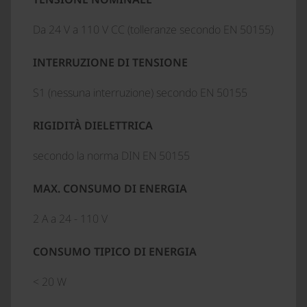
Da 24 V a 110 V CC (tolleranze secondo EN 50155)
INTERRUZIONE DI TENSIONE
S1 (nessuna interruzione) secondo EN 50155
RIGIDITÀ DIELETTRICA
secondo la norma DIN EN 50155
MAX. CONSUMO DI ENERGIA
2 A a 24 - 110 V
CONSUMO TIPICO DI ENERGIA
< 20 W