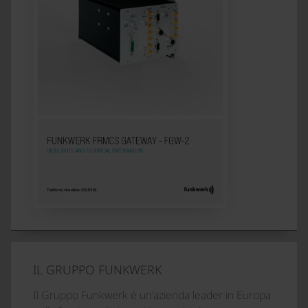
IL GRUPPO FUNKWERK
Il Gruppo Funkwerk è un'azienda leader in Europa