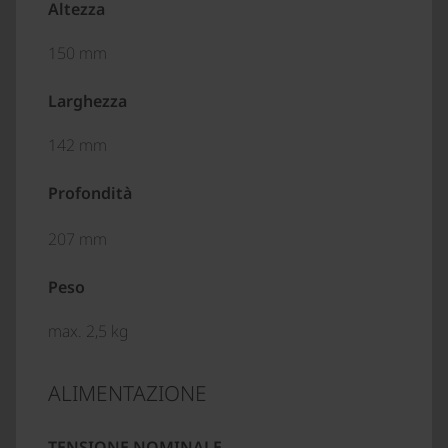
Altezza
150 mm
Larghezza
142 mm
Profondità
207 mm
Peso
max. 2,5 kg
ALIMENTAZIONE
TENSIONE NOMINALE