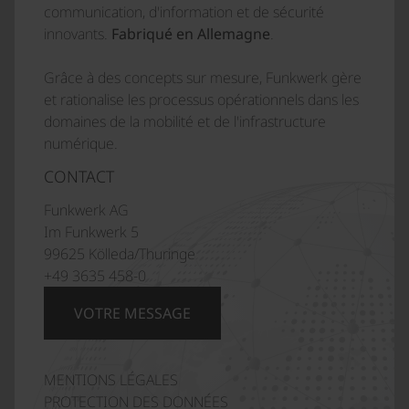
communication, d'information et de sécurité
innovants.
Fabriqué en Allemagne
.
Grâce à des concepts sur mesure, Funkwerk gère
et rationalise les processus opérationnels dans les
domaines de la mobilité et de l'infrastructure
numérique.
CONTACT
Funkwerk AG
Im Funkwerk 5
99625 Kölleda/Thuringe
+49 3635 458-0
VOTRE MESSAGE
MENTIONS LÉGALES
Italiano
PROTECTION DES DONNÉES