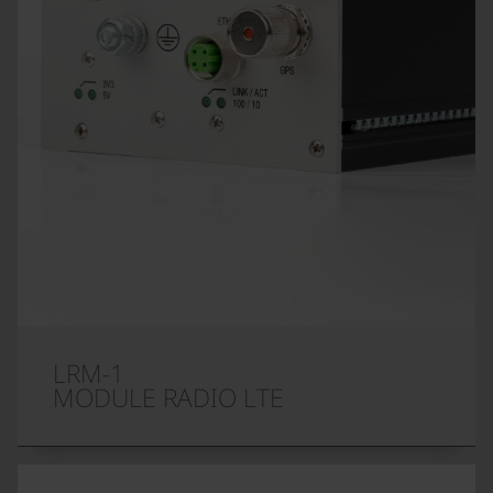
LRM-1
MODULE RADIO LTE