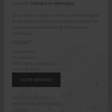
innovants.
Fabriqué en Allemagne
.
Grâce à des concepts sur mesure, Funkwerk gère
et rationalise les processus opérationnels dans les
domaines de la mobilité et de l'infrastructure
numérique.
CONTACT
Funkwerk AG
Im Funkwerk 5
99625 Kölleda/Thuringe
+49 3635 458-0
VOTRE MESSAGE
MENTIONS LÉGALES
Italiano
PROTECTION DES DONNÉES
Polski
COOKIES