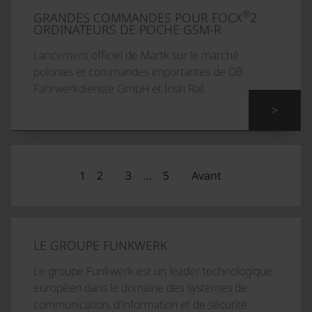
®
GRANDES COMMANDES POUR FOCX
2
ORDINATEURS DE POCHE GSM-R
Lancement officiel de Martk sur le marché
polonais et commandes importantes de DB
Fahrwerkdienste GmbH et Irish Rail.
>
1
2
3
…
5
Avant
LE GROUPE FUNKWERK
Le groupe Funkwerk est un leader technologique
européen dans le domaine des systèmes de
communication, d'information et de sécurité