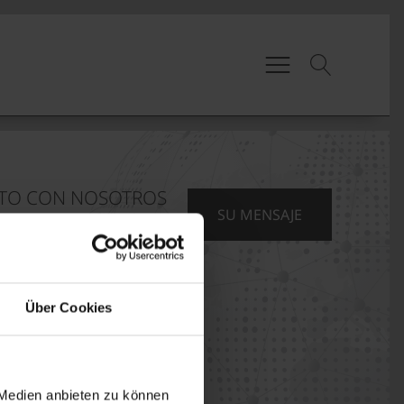
TO CON NOSOTROS
SU MENSAJE
Über Cookies
CON NOSOTROS
 Medien anbieten zu können