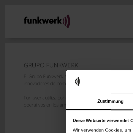
GRUPO FUNKWERK
El Grupo Funkwerk es un proveedor tecnológico euro
innovadores de comunicación, información y segurid
Funkwerk utiliza conceptos personalizados para contro
Zustimmung
operativos en los ámbitos de la movilidad y la infraestr
Diese Webseite verwendet 
PIE DE IMPRE
Wir verwenden Cookies, um I