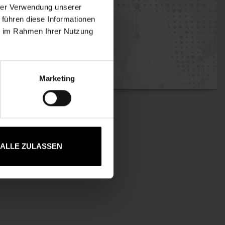
MI
hrer Verwendung unserer
 führen diese Informationen
ie im Rahmen Ihrer Nutzung
Marketing
ALLE ZULASSEN
Italiano
Français